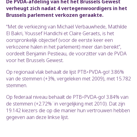
De PVDA-afdeling van het het Brussels Gewest
verheugt zich nadat 4 vertegenwoordigers in het
Brussels parlement verkozen geraakte.
“Met de verkiezing van Michaël Verbauwhede, Mathilde
El Bakri, Youssef Handichi et Claire Geraets, is het
oorspronkelijk objectief (voor de eerste keer een
verkozene halen in het parlement) meer dan bereikt”,
oordeelt Benjamin Pestieau, de voorzitter van de PVDA
voor het Brussels Gewest.
Op regionaal vlak behaalt de lijst PTB•PVDA-go! 3.86%
van de stemmen (+3%, vergeleken met 2009), met 15.782
stemmen.
Op federaal niveau behaalt de PTB•PVDA-go! 3.84% van
de stemmen (+2.72%¨in vergelijking met 2010). Dat zijn
19.142 kiezers die op die manier hun vertrouwen hebben
gegeven aan deze linkse lijst.