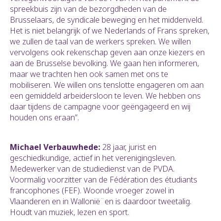
spreekbuis zijn van de bezorgdheden van de
Brusselaars, de syndicale beweging en het middenveld.
Het is niet belangrijk of we Nederlands of Frans spreken,
we zullen de taal van de werkers spreken. We willen
vervolgens ook rekenschap geven aan onze kiezers en
aan de Brusselse bevolking. We gaan hen informeren,
maar we trachten hen ook samen met ons te
mobiliseren. We willen ons tenslotte engageren om aan
een gemiddeld arbeidersloon te leven. We hebben ons
daar tijdens de campagne voor geëngageerd en wij
houden ons eraan”.
Michael Verbauwhede:
28 jaar, jurist en
geschiedkundige, actief in het verenigingsleven.
Medewerker van de studiedienst van de PVDA.
Voormalig voorzitter van de Fédération des étudiants
francophones (FEF). Woonde vroeger zowel in
Vlaanderen en in Wallonië¨en is daardoor tweetalig.
Houdt van muziek, lezen en sport.