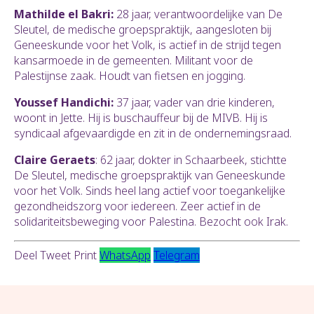
Mathilde el Bakri:
28 jaar, verantwoordelijke van De
Sleutel, de medische groepspraktijk, aangesloten bij
Geneeskunde voor het Volk, is actief in de strijd tegen
kansarmoede in de gemeenten. Militant voor de
Palestijnse zaak. Houdt van fietsen en jogging.
Youssef Handichi:
37 jaar, vader van drie kinderen,
woont in Jette. Hij is buschauffeur bij de MIVB. Hij is
syndicaal afgevaardigde en zit in de ondernemingsraad.
Claire Geraets
: 62 jaar, dokter in Schaarbeek, stichtte
De Sleutel, medische groepspraktijk van Geneeskunde
voor het Volk. Sinds heel lang actief voor toegankelijke
gezondheidszorg voor iedereen. Zeer actief in de
solidariteitsbeweging voor Palestina. Bezocht ook Irak.
Deel
Tweet
Print
WhatsApp
Telegram