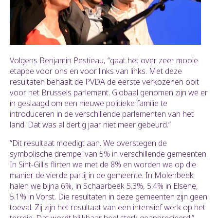
Volgens Benjamin Pestieau, “gaat het over zeer mooie
etappe voor ons en voor links van links. Met deze
resultaten behaalt de PVDA de eerste verkozenen ooit
voor het Brussels parlement. Globaal genomen zijn we er
in geslaagd om een nieuwe politieke familie te
introduceren in de verschillende parlementen van het
land. Dat was al dertig jaar niet meer gebeurd.”
“Dit resultaat moedigt aan. We overstegen de
symbolische drempel van 5% in verschillende gemeenten.
In Sint-Gillis flirten we met de 8% en worden we op die
manier de vierde partij in de gemeente. In Molenbeek
halen we bijna 6%, in Schaarbeek 5.3%, 5.4% in Elsene,
5.1% in Vorst. Die resultaten in deze gemeenten zijn geen
toeval. Zij zijn het resultaat van een intensief werk op het