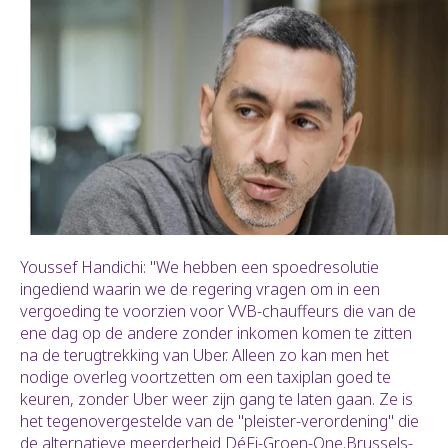
Youssef Handichi: "We hebben een spoedresolutie
ingediend waarin we de regering vragen om in een
vergoeding te voorzien voor VVB-chauffeurs die van de
ene dag op de andere zonder inkomen komen te zitten
na de terugtrekking van Uber. Alleen zo kan men het
nodige overleg voortzetten om een taxiplan goed te
keuren, zonder Uber weer zijn gang te laten gaan. Ze is
het tegenovergestelde van de "pleister-verordening" die
de alternatieve meerderheid DéFi-Groen-One.Brussels-