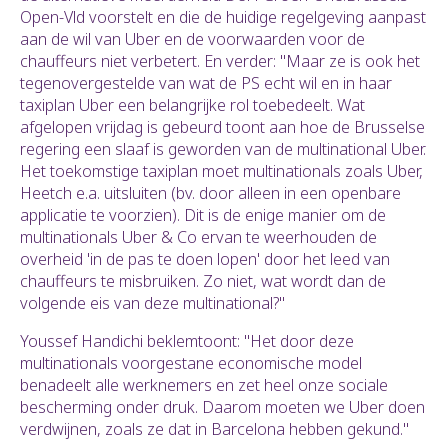
Open-Vld voorstelt en die de huidige regelgeving aanpast
aan de wil van Uber en de voorwaarden voor de
chauffeurs niet verbetert. En verder: "Maar ze is ook het
tegenovergestelde van wat de PS echt wil en in haar
taxiplan Uber een belangrijke rol toebedeelt. Wat
afgelopen vrijdag is gebeurd toont aan hoe de Brusselse
regering een slaaf is geworden van de multinational Uber.
Het toekomstige taxiplan moet multinationals zoals Uber,
Heetch e.a. uitsluiten (bv. door alleen in een openbare
applicatie te voorzien). Dit is de enige manier om de
multinationals Uber & Co ervan te weerhouden de
overheid 'in de pas te doen lopen' door het leed van
chauffeurs te misbruiken. Zo niet, wat wordt dan de
volgende eis van deze multinational?"
Youssef Handichi beklemtoont: "Het door deze
multinationals voorgestane economische model
benadeelt alle werknemers en zet heel onze sociale
bescherming onder druk. Daarom moeten we Uber doen
verdwijnen, zoals ze dat in Barcelona hebben gekund."