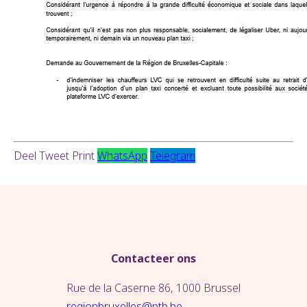
Deel
Tweet
Print
WhatsApp
Telegram
Contacteer ons
Rue de la Caserne 86, 1000 Brussel
regionbruxelles@ptb.be