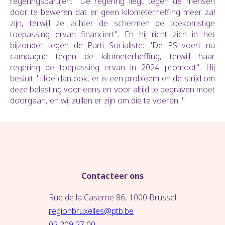
regeringspartijen: "De regering liegt tegen de mensen
door te beweren dat er geen kilometerheffing meer zal
zijn, terwijl ze achter de schermen de toekomstige
toepassing ervan financiert". En hij richt zich in het
bijzonder tegen de Parti Socialiste: "De PS voert nu
campagne tegen de kilometerheffing, terwijl haar
regering de toepassing ervan in 2024 promoot". Hij
besluit: "Hoe dan ook, er is een probleem en de strijd om
deze belasting voor eens en voor altijd te begraven moet
doorgaan, en wij zullen er zijn om die te voeren. "
Contacteer ons
Rue de la Caserne 86, 1000 Brussel
regionbruxelles@ptb.be
02 209 27 00