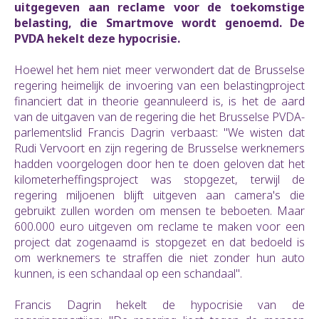
uitgegeven aan reclame voor de toekomstige
belasting, die Smartmove wordt genoemd. De
PVDA hekelt deze hypocrisie.
Hoewel het hem niet meer verwondert dat de Brusselse
regering heimelijk de invoering van een belastingproject
financiert dat in theorie geannuleerd is, is het de aard
van de uitgaven van de regering die het Brusselse PVDA-
parlementslid Francis Dagrin verbaast: "We wisten dat
Rudi Vervoort en zijn regering de Brusselse werknemers
hadden voorgelogen door hen te doen geloven dat het
kilometerheffingsproject was stopgezet, terwijl de
regering miljoenen blijft uitgeven aan camera's die
gebruikt zullen worden om mensen te beboeten. Maar
600.000 euro uitgeven om reclame te maken voor een
project dat zogenaamd is stopgezet en dat bedoeld is
om werknemers te straffen die niet zonder hun auto
kunnen, is een schandaal op een schandaal".
Francis Dagrin hekelt de hypocrisie van de