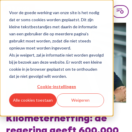
Voor de goede werking van onze site is het nodig
dat er soms cookies worden geplaatst. Dit zijn
kleine tekstbestandjes met daarin de informatie
van een gebruiker die op meerdere pagina's
gebruikt moet worden, zodat die niet steeds
opnieuw moet worden ingevoerd.
Als je weigert, zal je informatie niet worden gevolgd
bij je bezoek aan deze website. Er wordt een kleine
cookie in je browser geplaatst om te onthouden
dat je niet gevolgd wilt worden.
Cookie-instellingen
Alle cookies toestaan
Weigeren
Kilometerheffing: de
regering geeft 600.000