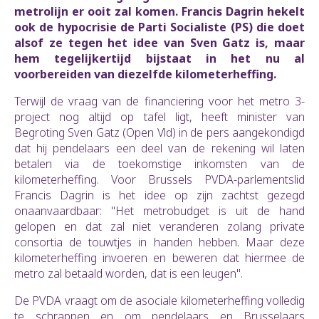
metrolijn er ooit zal komen. Francis Dagrin hekelt
ook de hypocrisie de Parti Socialiste (PS) die doet
alsof ze tegen het idee van Sven Gatz is, maar
hem tegelijkertijd bijstaat in het nu al
voorbereiden van diezelfde kilometerheffing.
Terwijl de vraag van de financiering voor het metro 3-
project nog altijd op tafel ligt, heeft minister van
Begroting Sven Gatz (Open Vld) in de pers aangekondigd
dat hij pendelaars een deel van de rekening wil laten
betalen via de toekomstige inkomsten van de
kilometerheffing. Voor Brussels PVDA-parlementslid
Francis Dagrin is het idee op zijn zachtst gezegd
onaanvaardbaar: "Het metrobudget is uit de hand
gelopen en dat zal niet veranderen zolang private
consortia de touwtjes in handen hebben. Maar deze
kilometerheffing invoeren en beweren dat hiermee de
metro zal betaald worden, dat is een leugen".
De PVDA vraagt om de asociale kilometerheffing volledig
te schrappen en om pendelaars en Brusselaars