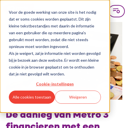
Voor de goede werking van onze site is het nodig
dat er soms cookies worden geplaatst. Dit zijn
kleine tekstbestandjes met daarin de informatie
van een gebruiker die op meerdere pagina's
gebruikt moet worden, zodat die niet steeds
opnieuw moet worden ingevoerd.
Als je weigert, zal je informatie niet worden gevolgd
bij je bezoek aan deze website. Er wordt een kleine
cookie in je browser geplaatst om te onthouden
dat je niet gevolgd wilt worden.
Cookie-instellingen
Alle cookies toestaan
Weigeren
De aanleg van Metro 3
financieren met een