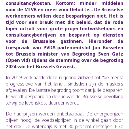
consultancykosten. Kortom: minder middelen
voor de MIVB en meer voor Deloitte... De Brusselse
werknemers willen deze besparingen niet. Het is
tijd voor een breuk met dit beleid, dat de rode
loper uitrolt voor grote projectontwikkelaars en
consultancybedrijven en bespaart op diensten
voor de Brusselse gezinnen. Hieronder de
toespraak van PVDA-parlementslid Jan Busselen
tot Brussels minister van Begroting Sven Gatz
(Open vld) tijdens de stemming over de begroting
2024 van het Brussels Gewest.
In 2019 verklaarde deze regering zichzelf tot "de meest
progressieve van het land". Sindsdien zijn de maskers
afgevallen. De laatste begroting toont dat jullie besparen.
Er wordt bespaard op de rug van de Brusselse bevolking
terwijl de levenskost duurder wordt.
De huurprijzen worden onbetaalbaar. De energieprijzen
blijven hoog, de voedselprijzen in de winkel gaan door
het dak. De waterprijs is met 30 procent gestegen. Elke