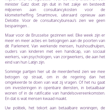
minister Gatz doet zijn duit in het zakje en besteedt
miljoenen aan consultancykosten voor de
kilometerheffing Smartmove, uiteraard opnieuw aan
Deloitte. Voor de consultancybureau’s zien we geen
besparingen. .
Maar voor de Brusselse gezinnen wel. Elke week zijn er
meer en meer acties en betogingen aan de poorten van
dit Parlement. Van werkende mensen, huishoudhulpen,
ouders van kinderen met een handicap, van sociaal
werkers, van psychologen, van zorgwerkers, die aan het
eind van hun Latijn zijn.
Sommige partijen hier uit de meerderheid zien we mee
betogen op straat, om in de regering dan het
omgekeerde te doen van wat zij vragen. Of het nu gaat
om investeringen in openbare diensten, in betaalbaar
wonen of in de ratificatie van handelsovereenkomsten.
En dat is wat mensen kwaad maakt.
Uw politiek, het tekort aan betaalbare woningen, de