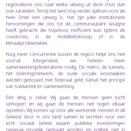
regionalisme ons naar welke uitweg uit deze crisis dan
ook zal leiden. Tenzij het land nog verder splitsen voor de
heer Smet een uitweg is. Het zijn jullie institutionele
hervormingen die ons tot de communautaire lasagne
heeft gebracht die hopeloos inefficiënt was tijdens de
covidcrisis, in de mobiliteitsknoop of in de
klimaatproblematiek.
Nog meer concurrentie tussen de regio’s helpt ons niet
vooruit. Integendeel, we hebben meer
samenwerkingsfederalisme nodig. De metro, de tunnels,
het rioleringsnetwerk, de oude sociale woonwijken
werden gebouwd met federaal geld. Vanuit het principe
van solidariteit en samenwerking.
Eén ding is zeker. Wij gaan de mensen geen lucht
verkopen en wij gaan de mensen niet tegen elkaar
opzetten. Wij komen op voor alle werkende mensen in dit
Gewest door in ons land samen te vechten voor een
echt sociaal beleid waarin publieke investeringen
opnieuw mogelijk gemaakt worden en politiek niet in