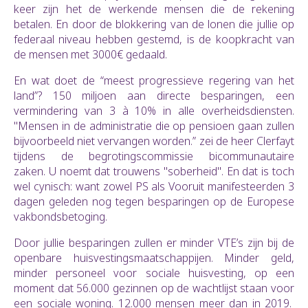
keer zijn het de werkende mensen die de rekening
betalen. En door de blokkering van de lonen die jullie op
federaal niveau hebben gestemd, is de koopkracht van
de mensen met 3000€ gedaald.
En wat doet de “meest progressieve regering van het
land”? 150 miljoen aan directe besparingen, een
vermindering van 3 à 10% in alle overheidsdiensten.
"Mensen in de administratie die op pensioen gaan zullen
bijvoorbeeld niet vervangen worden.” zei de heer Clerfayt
tijdens de begrotingscommissie bicommunautaire
zaken. U noemt dat trouwens "soberheid". En dat is toch
wel cynisch: want zowel PS als Vooruit manifesteerden 3
dagen geleden nog tegen besparingen op de Europese
vakbondsbetoging.
Door jullie besparingen zullen er minder VTE’s zijn bij de
openbare huisvestingsmaatschappijen. Minder geld,
minder personeel voor sociale huisvesting, op een
moment dat 56.000 gezinnen op de wachtlijst staan voor
een sociale woning. 12.000 mensen meer dan in 2019.