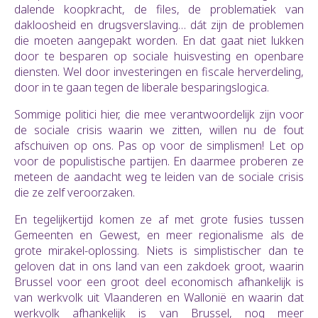
dalende koopkracht, de files, de problematiek van
dakloosheid en drugsverslaving… dát zijn de problemen
die moeten aangepakt worden. En dat gaat niet lukken
door te besparen op sociale huisvesting en openbare
diensten. Wel door investeringen en fiscale herverdeling,
door in te gaan tegen de liberale besparingslogica.
Sommige politici hier, die mee verantwoordelijk zijn voor
de sociale crisis waarin we zitten, willen nu de fout
afschuiven op ons. Pas op voor de simplismen! Let op
voor de populistische partijen. En daarmee proberen ze
meteen de aandacht weg te leiden van de sociale crisis
die ze zelf veroorzaken.
En tegelijkertijd komen ze af met grote fusies tussen
Gemeenten en Gewest, en meer regionalisme als de
grote mirakel-oplossing. Niets is simplistischer dan te
geloven dat in ons land van een zakdoek groot, waarin
Brussel voor een groot deel economisch afhankelijk is
van werkvolk uit Vlaanderen en Wallonië en waarin dat
werkvolk afhankelijk is van Brussel, nog meer