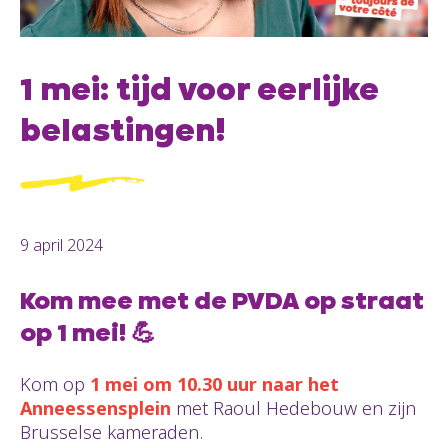
1 mei: tijd voor eerlijke
belastingen!
9 april 2024
Kom mee met de PVDA op straat
op 1 mei! 💪
Kom op
1 mei om 10.30 uur naar het
Anneessensplein
met Raoul Hedebouw en zijn
Brusselse kameraden.