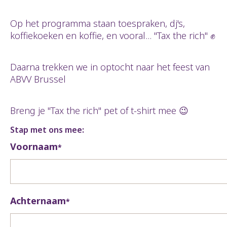
Op het programma staan toespraken, dj's,
koffiekoeken en koffie, en vooral... "Tax the rich" ✊
Daarna trekken we in optocht naar het feest van
ABVV Brussel
Breng je "Tax the rich" pet of t-shirt mee 😉
Stap met ons mee:
Voornaam
*
Achternaam
*